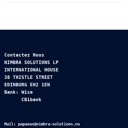
Contactez Nous

NIMBRA SOLUTIONS LP

INTERNATIONAL HOUSE 

38 THISTLE STREET

EDINBURG EH2 1EN
Bank: Wise

      CBibank
Mail: papanas@nimbra-solutions.eu
