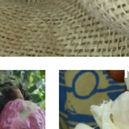
Nim
Bu