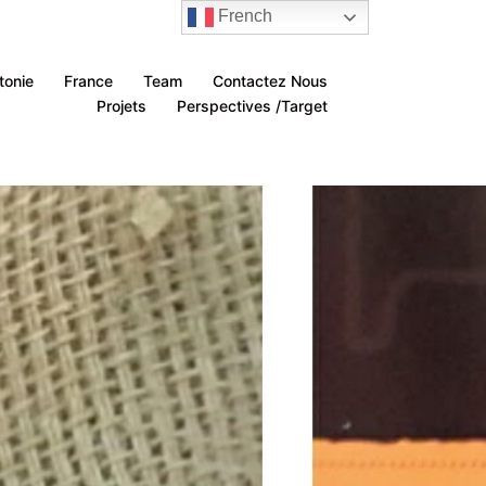
French
tonie
France
Team
Contactez Nous
Projets
Perspectives /Target