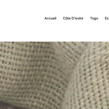
Accueil
Côte D’ivoire
Togo
Es