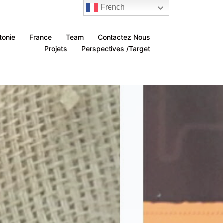
French
tonie
France
Team
Contactez Nous
Projets
Perspectives /Target