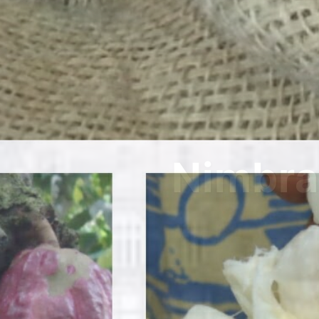
Nim
Bu