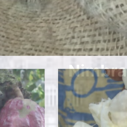
Nim
Bu