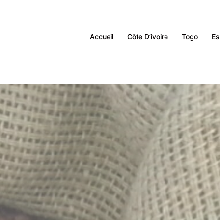
Accueil
Côte D’ivoire
Togo
Es