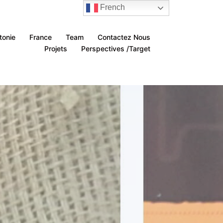
French
tonie
France
Team
Contactez Nous
Projets
Perspectives /Target