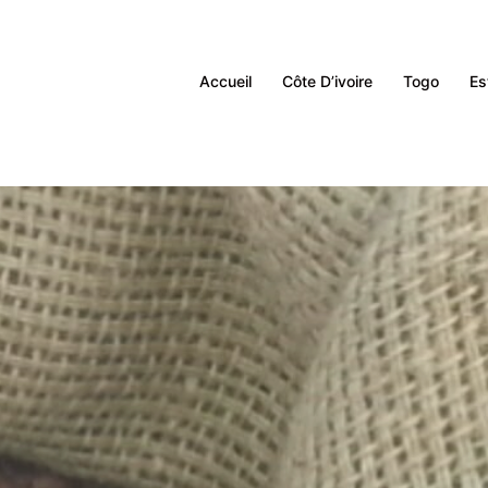
Accueil
Côte D’ivoire
Togo
Es