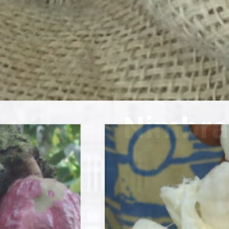
Nim
Bu