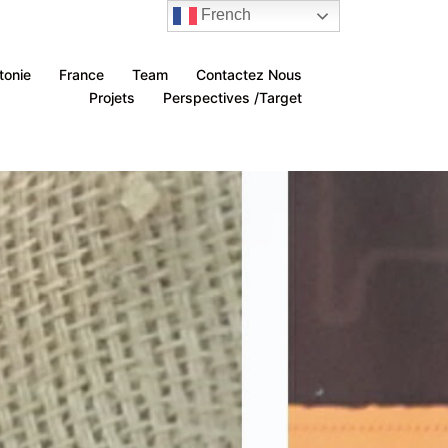
French
tonie
France
Team
Contactez Nous
Projets
Perspectives /Target