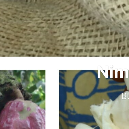
Nim
Bu