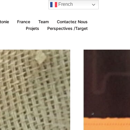
French
tonie
France
Team
Contactez Nous
Projets
Perspectives /Target